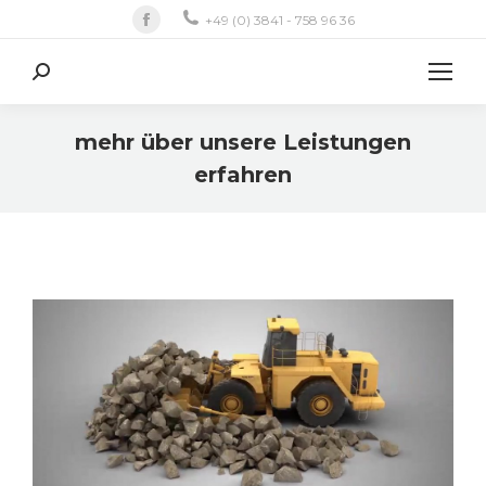
Facebook
+49 (0) 3841 - 758 96 36
Search:
mehr über unsere Leistungen
erfahren
Sie befinden sich hier: