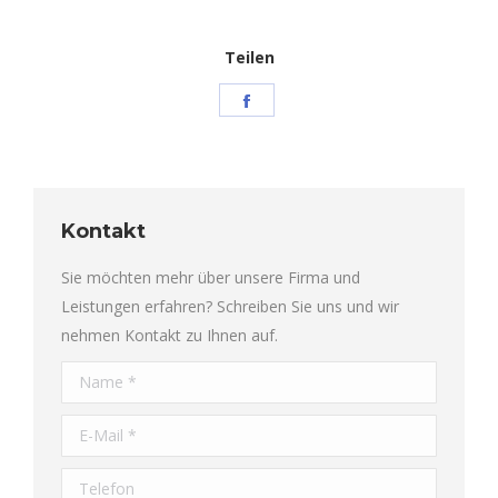
Teilen
Share
on
Facebook
Kontakt
Sie möchten mehr über unsere Firma und
Leistungen erfahren? Schreiben Sie uns und wir
nehmen Kontakt zu Ihnen auf.
Name *
E-Mail *
Telefon