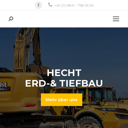
Facebook
+49 (0) 3841 - 758 96 36
Search:
HECHT
ERD-& TIEFBAU
Mehr über uns