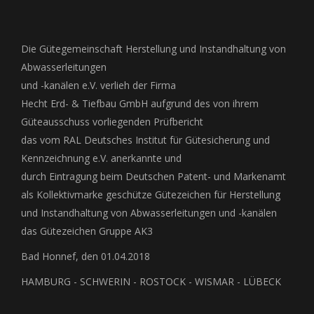
on
Facebook
Die Gütegemeinschaft Herstellung und Instandhaltung von
Abwasserleitungen
und -kanälen e.V. verlieh der Firma
Hecht Erd- & Tiefbau GmbH aufgrund des von ihrem
Güteausschuss vorliegenden Prüfbericht
das vom RAL Deutsches Institut für Gütesicherung und
Kennzeichnung e.V. anerkannte und
durch Eintragung beim Deutschen Patent- und Markenamt
als Kollektivmarke geschütze Gütezeichen für Herstellung
und Instandhaltung von Abwasserleitungen und -kanälen
das Gütezeichen Gruppe AK3
Bad Honnef, den 01.04.2018
HAMBURG - SCHWERIN - ROSTOCK - WISMAR - LÜBECK