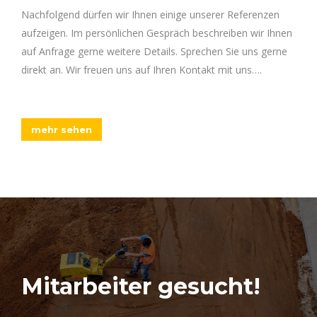
Nachfolgend dürfen wir Ihnen einige unserer Referenzen
aufzeigen. Im persönlichen Gespräch beschreiben wir Ihnen
auf Anfrage gerne weitere Details. Sprechen Sie uns gerne
direkt an. Wir freuen uns auf Ihren Kontakt mit uns….
mehr sehen
Mitarbeiter gesucht!