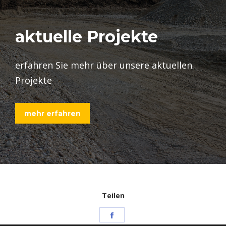
aktuelle Projekte
erfahren Sie mehr über unsere aktuellen
Projekte
mehr erfahren
Teilen
Share